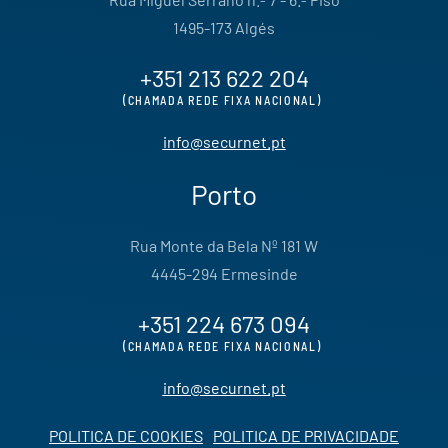
1495-173 Algés
+351 213 622 204
(CHAMADA REDE FIXA NACIONAL)
info@securnet.pt
Porto
Rua Monte da Bela Nº 181 W
4445-294 Ermesinde
+351 224 673 094
(CHAMADA REDE FIXA NACIONAL)
info@securnet.pt
POLITICA DE COOKIES
POLITICA DE PRIVACIDADE