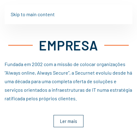
Skip to main content
CONSULTORIA
EMPRESA
Conformidade. Auditoria.
Assessoria.
Fundada em 2002 com a missão de colocar organizações
“Always online, Always Secure”, a Securnet evoluiu desde há
uma década para uma completa oferta de soluções e
serviços orientados a infraestruturas de IT numa estratégia
ratificada pelos próprios clientes.
Ler mais